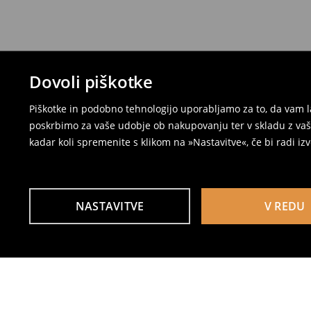
Dovoli piškotke
Piškotke in podobno tehnologijo uporabljamo za to, da vam l
poskrbimo za vaše udobje ob nakupovanju ter v skladu z vaši
kadar koli spremenite s klikom na »Nastavitve«, če bi radi iz
NASTAVITVE
V REDU