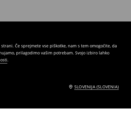
 strani. Če sprejmete vse piškotke, nam s tem omogočite, da
onujamo, prilagodimo vašim potrebam. Svojo izbiro lahko
osti
.
SLOVENIJA (SLOVENIA)