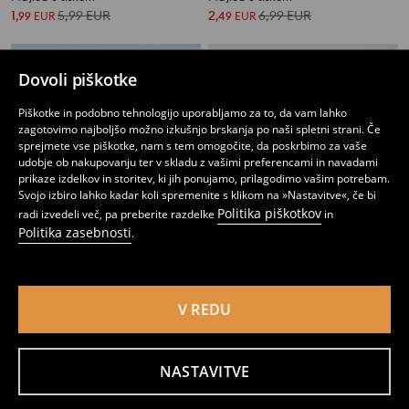
1
5,99
EUR
2
6,99
EUR
,
99
EUR
,
49
EUR
Dovoli piškotke
Piškotke in podobno tehnologijo uporabljamo za to, da vam lahko
zagotovimo najboljšo možno izkušnjo brskanja po naši spletni strani. Če
sprejmete vse piškotke, nam s tem omogočite, da poskrbimo za vaše
udobje ob nakupovanju ter v skladu z vašimi preferencami in navadami
prikaze izdelkov in storitev, ki jih ponujamo, prilagodimo vašim potrebam.
Svojo izbiro lahko kadar koli spremenite s klikom na »Nastavitve«, če bi
Politika piškotkov
radi izvedeli več, pa preberite razdelke
in
Politika zasebnosti
.
V REDU
Majica s kratkimi rokavi
Bombažna majica z napisom Canto de la Playa
3
1
5,99
EUR
,
49
EUR
,
99
EUR
NASTAVITVE