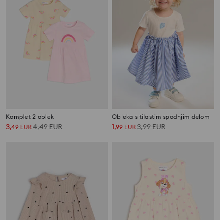
Komplet 2 oblek
Obleka s tilastim spodnjim delom
3
4,49
EUR
1
3,99
EUR
,
49
EUR
,
99
EUR