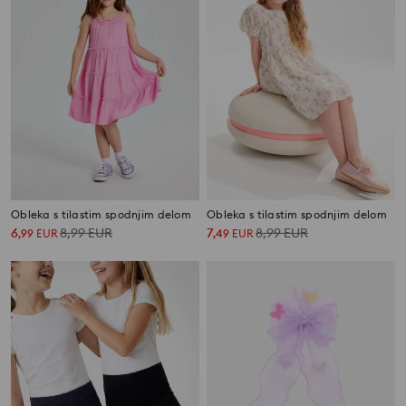
Obleka s tilastim spodnjim delom
Obleka s tilastim spodnjim delom
6
8,99
EUR
7
8,99
EUR
,
99
EUR
,
49
EUR