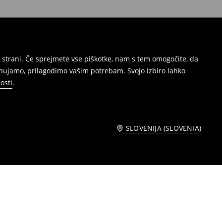
 strani. Če sprejmete vse piškotke, nam s tem omogočite, da
onujamo, prilagodimo vašim potrebam. Svojo izbiro lahko
osti
.
SLOVENIJA (SLOVENIA)