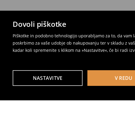
Dovoli piškotke
Piškotke in podobno tehnologijo uporabljamo za to, da vam l
poskrbimo za vaše udobje ob nakupovanju ter v skladu z vaši
kadar koli spremenite s klikom na »Nastavitve«, če bi radi iz
NASTAVITVE
V REDU