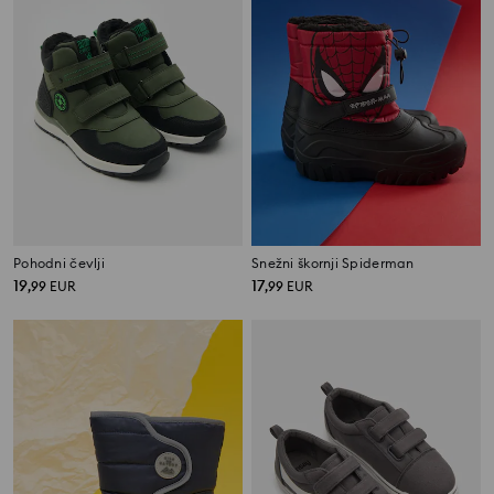
Pohodni čevlji
Snežni škornji Spiderman
19
17
,
99
EUR
,
99
EUR