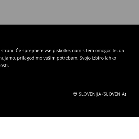
 strani. Če sprejmete vse piškotke, nam s tem omogočite, da
onujamo, prilagodimo vašim potrebam. Svojo izbiro lahko
osti
.
SLOVENIJA (SLOVENIA)