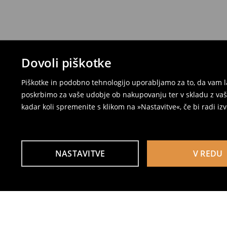
Dovoli piškotke
Piškotke in podobno tehnologijo uporabljamo za to, da vam l
poskrbimo za vaše udobje ob nakupovanju ter v skladu z vaši
kadar koli spremenite s klikom na »Nastavitve«, če bi radi iz
NASTAVITVE
V REDU