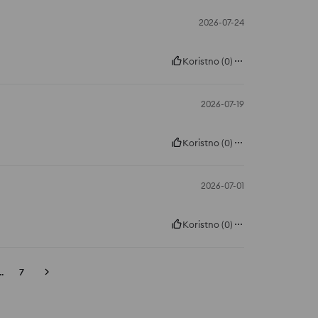
2026-07-24
Koristno
(
0
)
2026-07-19
Koristno
(
0
)
2026-07-01
Koristno
(
0
)
..
7