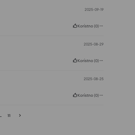
2025-09-19
Koristno
(
0
)
2025-08-29
Koristno
(
0
)
2025-08-25
Koristno
(
0
)
..
11