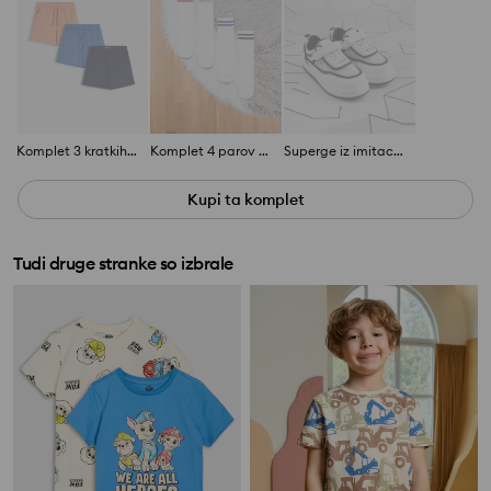
Komplet 3 kratkih hlač
Komplet 4 parov nogavic
Superge iz imitacije usnja
Kupi ta komplet
Tudi druge stranke so izbrale