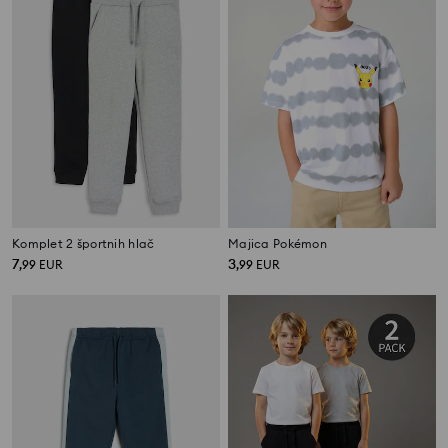
Komplet 2 športnih hlač
Majica Pokémon
7
3
,
99
EUR
,
99
EUR