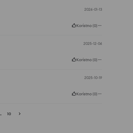
2026-01-13
Koristno
(
0
)
2025-12-06
Koristno
(
0
)
2025-10-19
Koristno
(
0
)
..
10