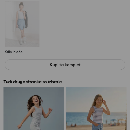
Krilo-hlače
Kupi ta komplet
Tudi druge stranke so izbrale