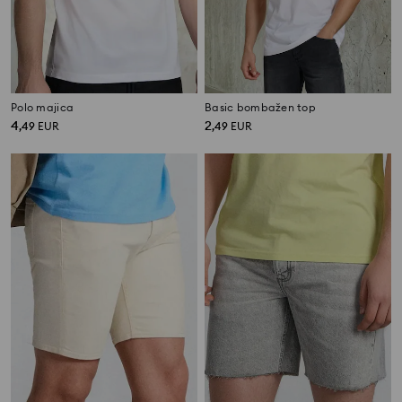
Polo majica
Basic bombažen top
4
2
,
49
EUR
,
49
EUR