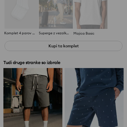
Komplet 4 parov nogavic
Superge z vezalkami
Majica Basic
Kupi ta komplet
Tudi druge stranke so izbrale