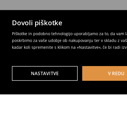
Dovoli piškotke
Piškotke in podobno tehnologijo uporabljamo za to, da vam l
poskrbimo za vaše udobje ob nakupovanju ter v skladu z vaši
kadar koli spremenite s klikom na »Nastavitve«, če bi radi iz
NASTAVITVE
V REDU