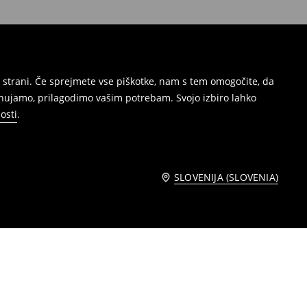
 strani. Če sprejmete vse piškotke, nam s tem omogočite, da
onujamo, prilagodimo vašim potrebam. Svojo izbiro lahko
osti
.
SLOVENIJA (SLOVENIA)