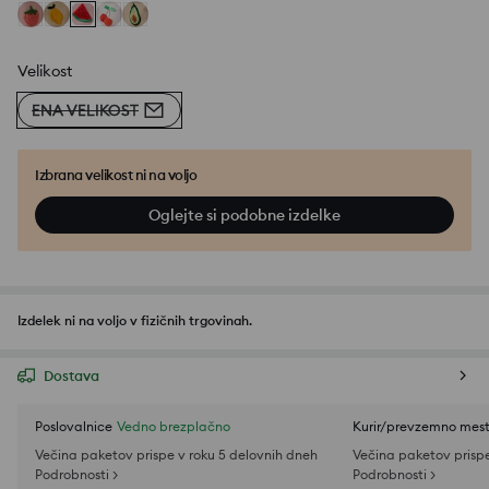
Velikost
ENA VELIKOST
Izbrana velikost ni na voljo
Oglejte si podobne izdelke
Izdelek ni na voljo v fizičnih trgovinah.
Dostava
Poslovalnice
Vedno brezplačno
Kurir/prevzemno mes
Večina paketov prispe v roku 5 delovnih dneh
Večina paketov prispe
Podrobnosti >
Podrobnosti >