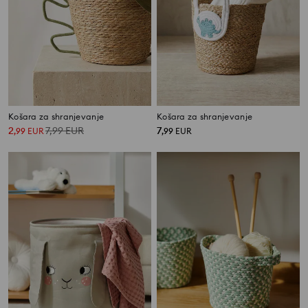
Košara za shranjevanje
Košara za shranjevanje
2
7,99
EUR
7
,
99
EUR
,
99
EUR