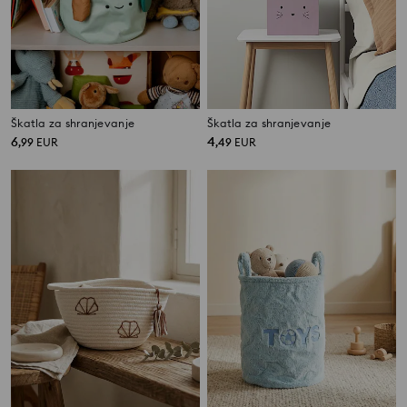
Škatla za shranjevanje
Škatla za shranjevanje
6
4
,
99
EUR
,
49
EUR