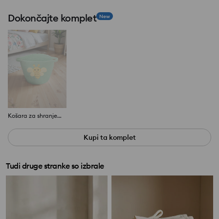
Dokončajte komplet
New
Košara za shranjevanje
Kupi ta komplet
Tudi druge stranke so izbrale