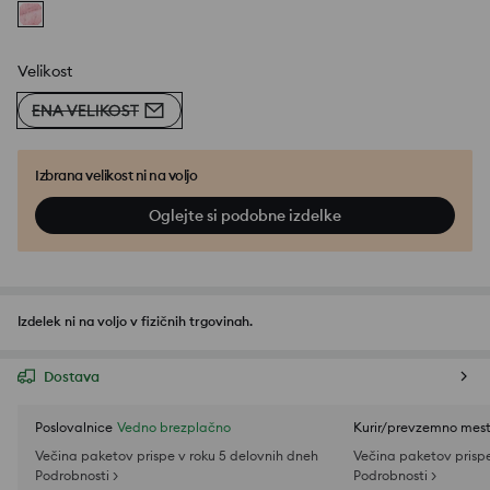
Velikost
ENA VELIKOST
Izbrana velikost ni na voljo
Oglejte si podobne izdelke
Izdelek ni na voljo v fizičnih trgovinah.
Dostava
Poslovalnice
Vedno brezplačno
Kurir/prevzemno mes
Večina paketov prispe v roku 5 delovnih dneh
Večina paketov prispe
Podrobnosti >
Podrobnosti >