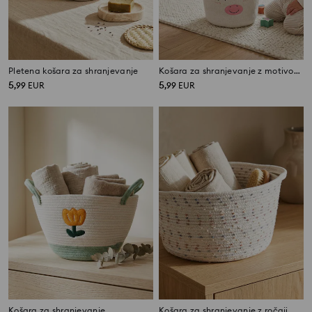
Pletena košara za shranjevanje
Košara za shranjevanje z motivom samoroga
5
5
,
99
EUR
,
99
EUR
Košara za shranjevanje
Košara za shranjevanje z ročaji