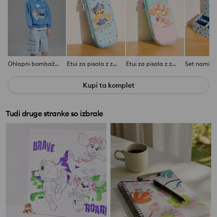
Ohlapni bombažni šorti z učinkom pranja
Etui za pisala z zadrgo PAW Patrol
Etui za pisala z zadrgo PAW Patrol
Kupi ta komplet
Tudi druge stranke so izbrale