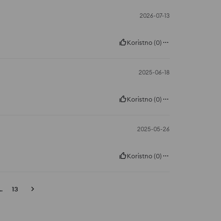
2026-07-13
Koristno
(
0
)
2025-06-18
Koristno
(
0
)
2025-05-26
Koristno
(
0
)
..
13