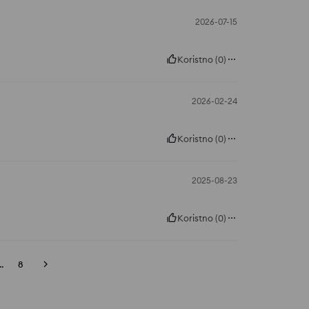
2026-07-15
Koristno
(
0
)
2026-02-24
Koristno
(
0
)
2025-08-23
Koristno
(
0
)
..
8