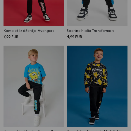
Komplet iz džersija Avengers
Športne hlače Transformers
7
4
,
99
EUR
,
99
EUR