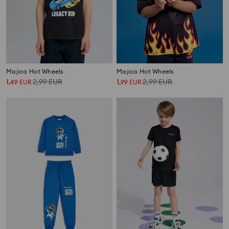
Majica Hot Wheels
Majica Hot Wheels
1
2,99
EUR
1
2,99
EUR
,
49
EUR
,
99
EUR