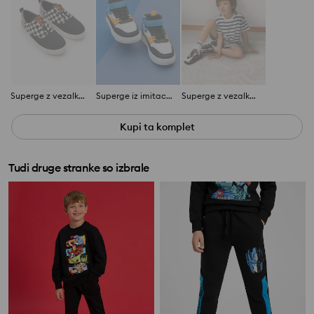
Superge z vezalkami
Superge iz imitacije usnja
Superge z vezalkami
Kupi ta komplet
Tudi druge stranke so izbrale