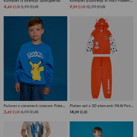
Komplet iz džersija SpongeBob
Komplet puloverja in hlač Pokémon
4
5,99
EUR
9
12,99
EUR
,
49
EUR
,
99
EUR
Pulover s crewneck izrezom Pokemon
Pleten set z 3D elementi PAW Patrol
3
4,99
EUR
14
,
49
EUR
,
99
EUR