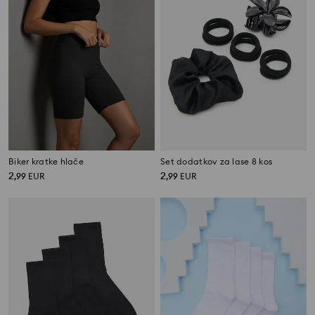
Biker kratke hlače
Set dodatkov za lase 8 kos
2
2
,
99
EUR
,
99
EUR