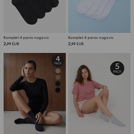
Komplet 4 parov nogavic
Komplet 4 parov nogavic
2
2
,
99
EUR
,
99
EUR