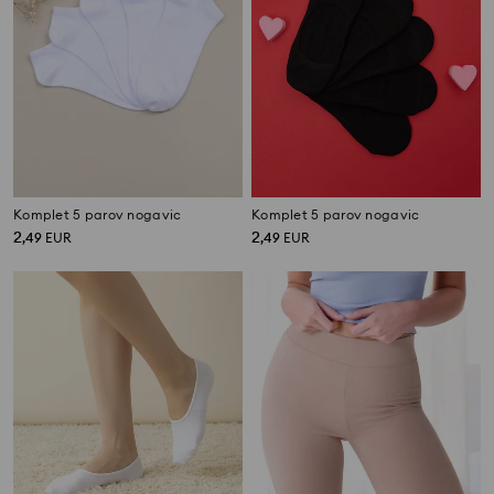
Komplet 5 parov nogavic
Komplet 5 parov nogavic
2
2
,
49
EUR
,
49
EUR