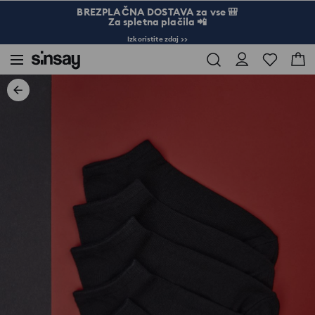
BREZPLAČNA DOSTAVA za vse 🎒
Za spletna plačila 📲
Izkoristite zdaj >>