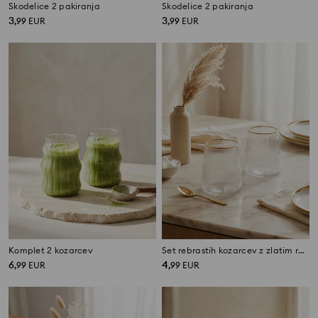
Skodelice 2 pakiranja
Skodelice 2 pakiranja
3
3
,
99
EUR
,
99
EUR
Komplet 2 kozarcev
Set rebrastih kozarcev z zlatim robom 2 pack
6
4
,
99
EUR
,
99
EUR