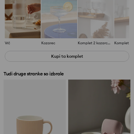
Vrč
Kozarec
Komplet 2 kozarcev
Kupi ta komplet
Tudi druge stranke so izbrale