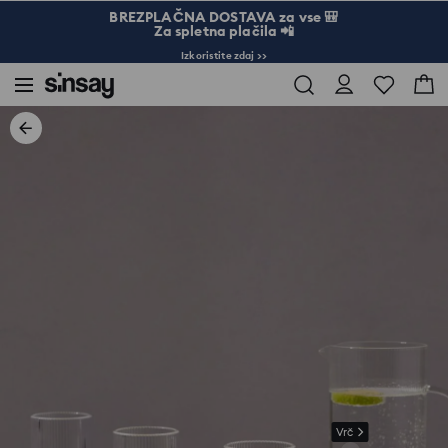
BREZPLAČNA DOSTAVA za vse 🎒
Za spletna plačila 📲
Izkoristite zdaj >>
Vrč