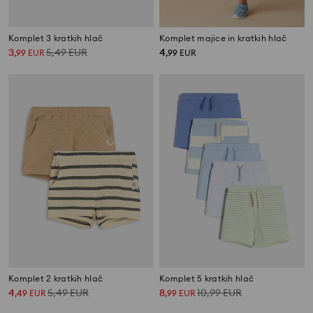
Komplet 3 kratkih hlač
Komplet majice in kratkih hlač
3
5,49
EUR
4
,
99
EUR
,
99
EUR
Komplet 2 kratkih hlač
Komplet 5 kratkih hlač
4
5,49
EUR
8
10,99
EUR
,
49
EUR
,
99
EUR