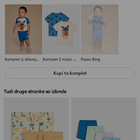
Komplet iz džersija Bing
Komplet 2 majic Bing
Pajac Bing
Kupi ta komplet
Tudi druge stranke so izbrale