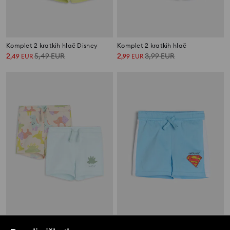
Komplet 2 kratkih hlač Disney
Komplet 2 kratkih hlač
2
5,49
EUR
2
3,99
EUR
,
49
EUR
,
99
EUR
Komplet 2 kratkih hlač
Kratke hlače Superman