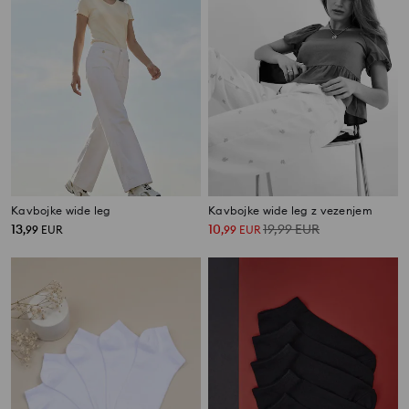
Kavbojke wide leg
Kavbojke wide leg z vezenjem
13
10
19,99
EUR
,
99
EUR
,
99
EUR