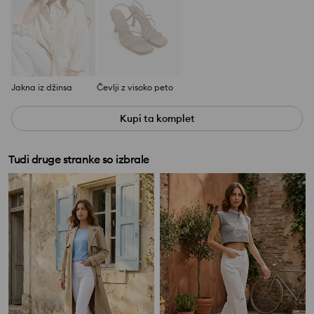
Jakna iz džinsa
Čevlji z visoko peto
Kupi ta komplet
Tudi druge stranke so izbrale