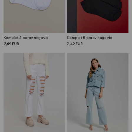
Komplet 5 parov nogavic
Komplet 5 parov nogavic
2
2
,
49
EUR
,
49
EUR