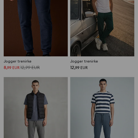
Jogger trenirke
Jogger trenirke
8
12,99
EUR
12
,
99
EUR
,
99
EUR