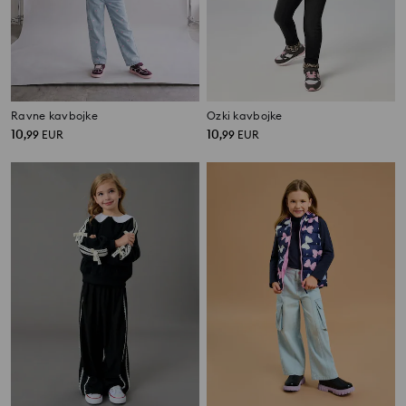
Ravne kavbojke
Ozki kavbojke
10
10
,
99
EUR
,
99
EUR