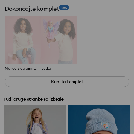
Dokončajte komplet
New
Majica z dolgimi rokavi
Lutka
Kupi ta komplet
Tudi druge stranke so izbrale