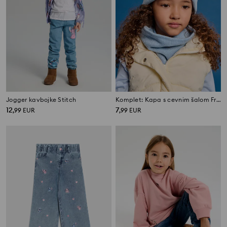
Jogger kavbojke Stitch
Komplet: Kapa s cevnim šalom Frozen
12
7
,
99
EUR
,
99
EUR