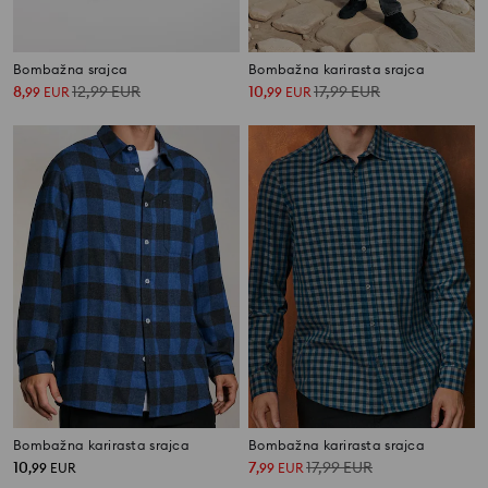
Bombažna srajca
Bombažna karirasta srajca
8
12,99
EUR
10
17,99
EUR
,
99
EUR
,
99
EUR
Bombažna karirasta srajca
Bombažna karirasta srajca
10
7
17,99
EUR
,
99
EUR
,
99
EUR