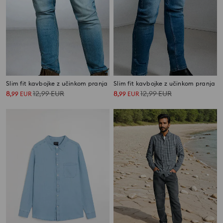
Slim fit kavbojke z učinkom pranja
Slim fit kavbojke z učinkom pranja
8
12,99
EUR
8
12,99
EUR
,
99
EUR
,
99
EUR