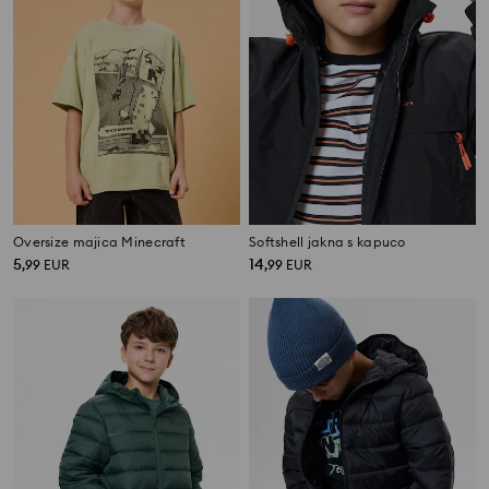
Oversize majica Minecraft
Softshell jakna s kapuco
5
14
,
99
EUR
,
99
EUR