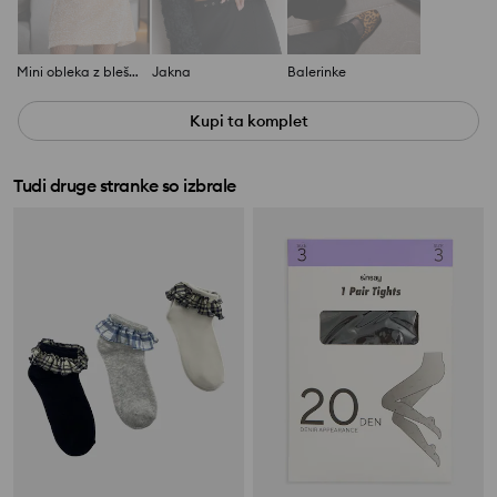
Mini obleka z bleščicami
Jakna
Balerinke
Kupi ta komplet
Tudi druge stranke so izbrale