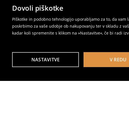
Dovoli piškotke
Piškotke in podobno tehnologijo uporabljamo za to, da vam l
poskrbimo za vaše udobje ob nakupovanju ter v skladu z vaši
kadar koli spremenite s klikom na »Nastavitve«, če bi radi iz
NASTAVITVE
V REDU