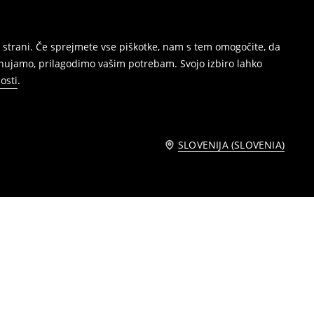
 strani. Če sprejmete vse piškotke, nam s tem omogočite, da
onujamo, prilagodimo vašim potrebam. Svojo izbiro lahko
osti
.
SLOVENIJA (SLOVENIA)