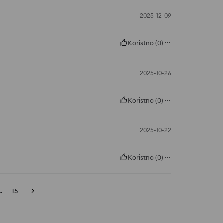
2025-12-09
Koristno
(
0
)
2025-10-26
Koristno
(
0
)
2025-10-22
Koristno
(
0
)
..
15