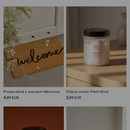
Predpražnik z napisom Welcome
Dišeča sveča Fresh Wind
4
2
,
99
EUR
,
99
EUR