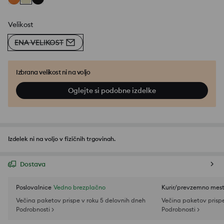
Velikost
ENA VELIKOST
Izbrana velikost ni na voljo
Oglejte si podobne izdelke
Izdelek ni na voljo v fizičnih trgovinah.
Dostava
Poslovalnice
Vedno brezplačno
Kurir/prevzemno mes
Večina paketov prispe v roku 5 delovnih dneh
Večina paketov prispe
Podrobnosti >
Podrobnosti >