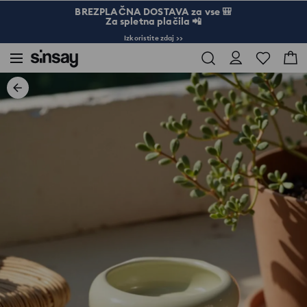
BREZPLAČNA DOSTAVA za vse 🎒
Za spletna plačila 📲
Izkoristite zdaj >>