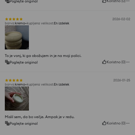
Koristno
(
0
)
Poglejte original
2026-02-02
barva
:
krema
kupljena velikost
:
En izdelek
To je vonj, ki ga obožujem in je na moji polici.
Koristno
(
0
)
Poglejte original
2026-01-25
barva
:
krema
kupljena velikost
:
En izdelek
Mislil sem, da bo večje. Ampak je v redu.
Koristno
(
0
)
Poglejte original