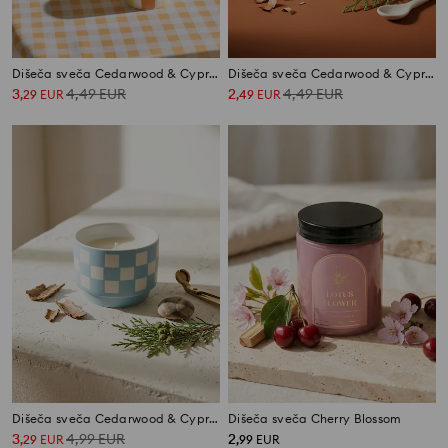
Dišeča sveča Cedarwood & Cypress
Dišeča sveča Cedarwood & Cypress
3
4,49
EUR
2
4,49
EUR
,
29
EUR
,
49
EUR
Dišeča sveča Cedarwood & Cypress
Dišeča sveča Cherry Blossom
3
4,99
EUR
2
,
29
EUR
,
99
EUR