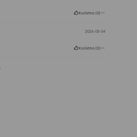
Koristno
(
0
)
2026-05-04
Koristno
(
0
)