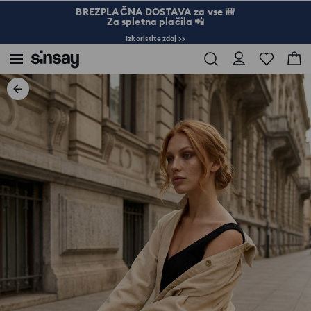
BREZPLAČNA DOSTAVA za vse 🎒
Za spletna plačila 📲
Izkoristite zdaj >>