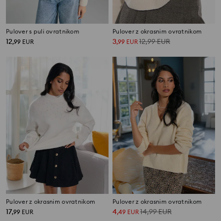
Pulover s puli ovratnikom
Pulover z okrasnim ovratnikom
12
3
12,99
EUR
,
99
EUR
,
99
EUR
Pulover z okrasnim ovratnikom
Pulover z okrasnim ovratnikom
17
4
14,99
EUR
,
99
EUR
,
49
EUR