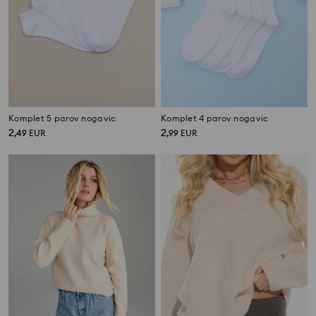
Komplet 5 parov nogavic
Komplet 4 parov nogavic
2
2
,
49
EUR
,
99
EUR