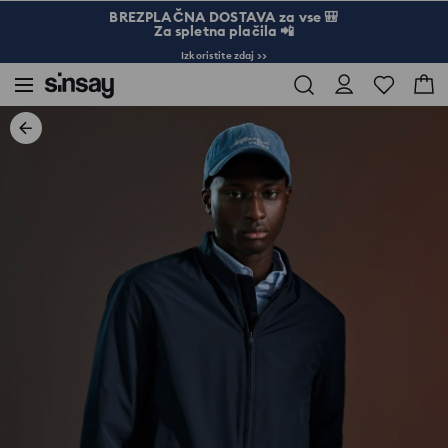
BREZPLAČNA DOSTAVA za vse 🎒
Za spletna plačila 📲
Izkoristite zdaj >>