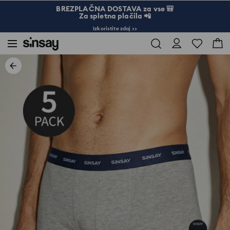
BREZPLAČNA DOSTAVA za vse 🎒
Za spletna plačila 📲
Izkoristite zdaj >>