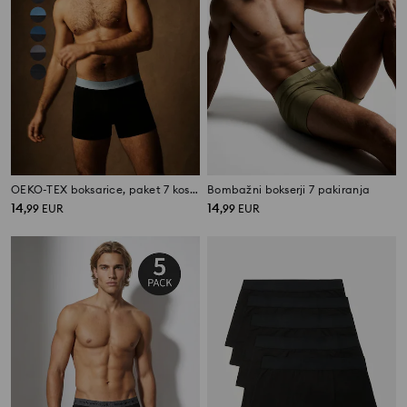
OEKO-TEX boksarice, paket 7 kosov
Bombažni bokserji 7 pakiranja
14
14
,
99
EUR
,
99
EUR