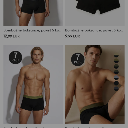
Bombažne boksarice, paket 5 kosov
Bombažne boksarice, paket 5 kosov
12
9
,
99
EUR
,
99
EUR