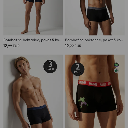
Bombažne boksarice, paket 5 kosov
Bombažne boksarice, paket 5 kosov
12
12
,
99
EUR
,
99
EUR