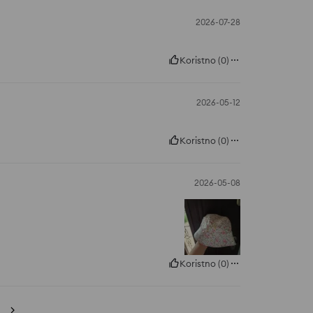
2026-07-28
Koristno
(
0
)
2026-05-12
Koristno
(
0
)
2026-05-08
Koristno
(
0
)