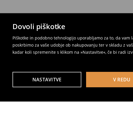
Dovoli piškotke
Piškotke in podobno tehnologijo uporabljamo za to, da vam l
poskrbimo za vaše udobje ob nakupovanju ter v skladu z vaši
kadar koli spremenite s klikom na »Nastavitve«, če bi radi iz
NASTAVITVE
V REDU