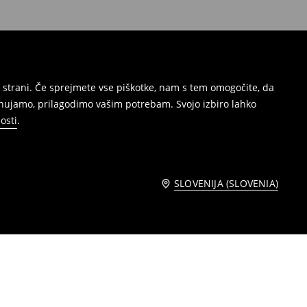
 strani. Če sprejmete vse piškotke, nam s tem omogočite, da
onujamo, prilagodimo vašim potrebam. Svojo izbiro lahko
osti
.
SLOVENIJA (SLOVENIA)