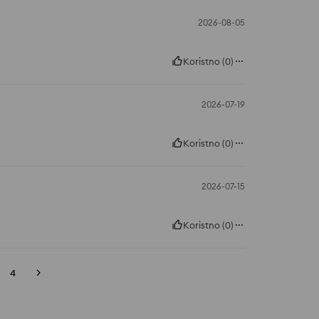
2026-08-05
Koristno
(
0
)
2026-07-19
Koristno
(
0
)
2026-07-15
Koristno
(
0
)
4