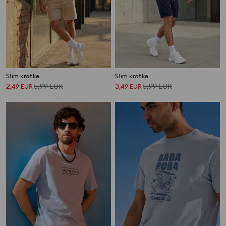
Slim kratke
Slim kratke
2
5,99
EUR
3
5,99
EUR
,
49
EUR
,
49
EUR