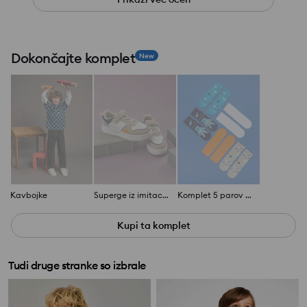
Dokončajte komplet
New
Kavbojke
Superge iz imitacije usnja
Komplet 5 parov nogavic
Kupi ta komplet
Tudi druge stranke so izbrale