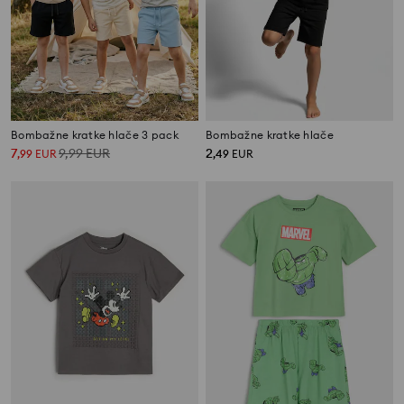
Bombažne kratke hlače 3 pack
Bombažne kratke hlače
7
9,99
EUR
2
,
99
EUR
,
49
EUR