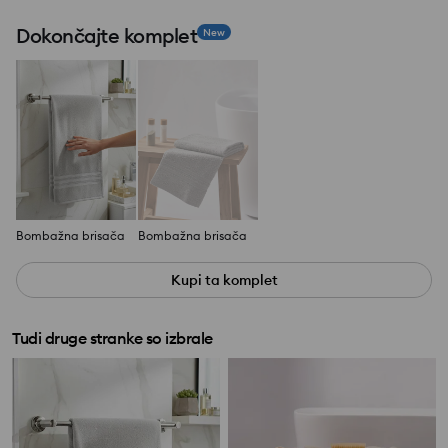
Dokončajte komplet
New
Bombažna brisača
Bombažna brisača
Kupi ta komplet
Tudi druge stranke so izbrale