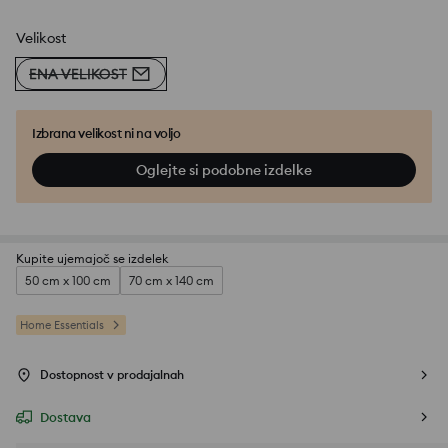
Velikost
ENA VELIKOST
Izbrana velikost ni na voljo
Oglejte si podobne izdelke
Kupite ujemajoč se izdelek
50 cm x 100 cm
70 cm x 140 cm
Home Essentials
Dostopnost v prodajalnah
Dostava