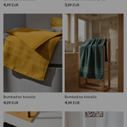
4
3
,
99
EUR
,
99
EUR
Bombažna brisača
Bombažna brisača
4
4
,
99
EUR
,
99
EUR