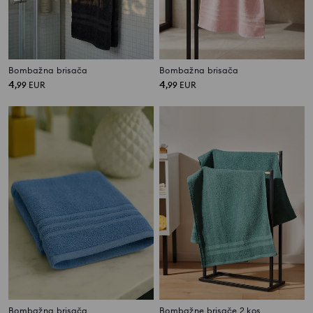
Bombažna brisača
Bombažna brisača
4
4
,
99
EUR
,
99
EUR
Bombažna brisača
Bombažne brisače 2 kos