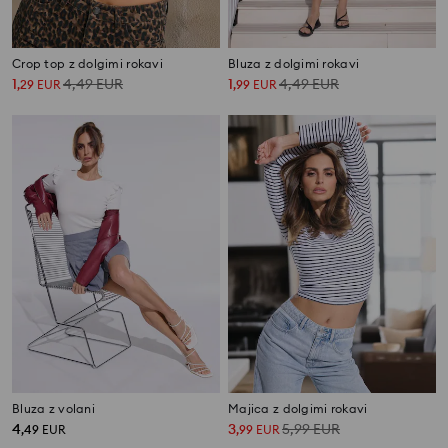
Crop top z dolgimi rokavi
Bluza z dolgimi rokavi
1
4,49
EUR
1
4,49
EUR
,
29
EUR
,
99
EUR
Bluza z volani
Majica z dolgimi rokavi
4
3
5,99
EUR
,
49
EUR
,
99
EUR