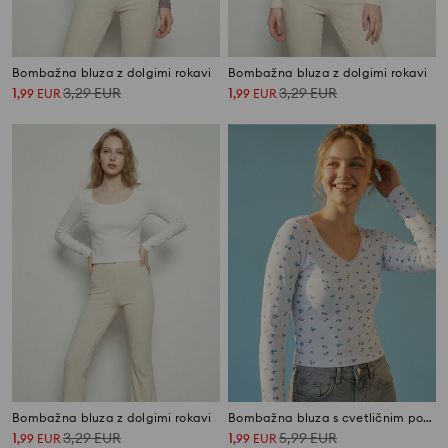
Bombažna bluza z dolgimi rokavi
Bombažna bluza z dolgimi rokavi
1
3,29
EUR
1
3,29
EUR
,
99
EUR
,
99
EUR
Bombažna bluza z dolgimi rokavi
Bombažna bluza s cvetličnim potiskom
1
3,29
EUR
1
5,99
EUR
,
99
EUR
,
99
EUR