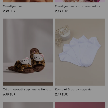
Osvetljevalec
Osvetljevalec z motivom kužka
2
2
,
99
EUR
,
49
EUR
Odprti copati z aplikacijo Hello Kitty
Komplet 5 parov nogavic
6
2
,
99
EUR
,
49
EUR