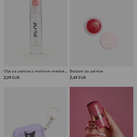
Olje za ustnice z motivom medvedka
Balzam za ustnice
2
2
,
99
EUR
,
49
EUR