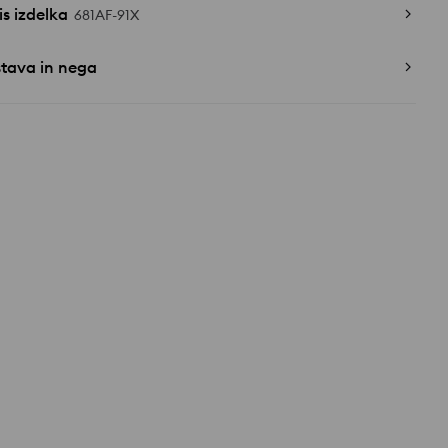
s izdelka
681AF-91X
stava in nega