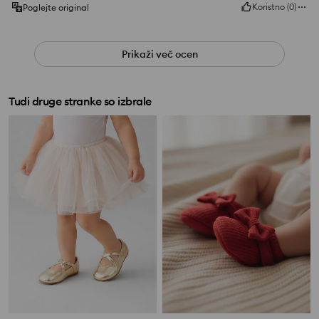
Koristno
(
0
)
Poglejte original
Prikaži več ocen
Tudi druge stranke so izbrale