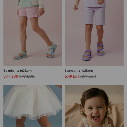
Sandali z ježkom
Sandali z ježkom
3
7,99
EUR
5
7,99
EUR
,
99
EUR
,
49
EUR