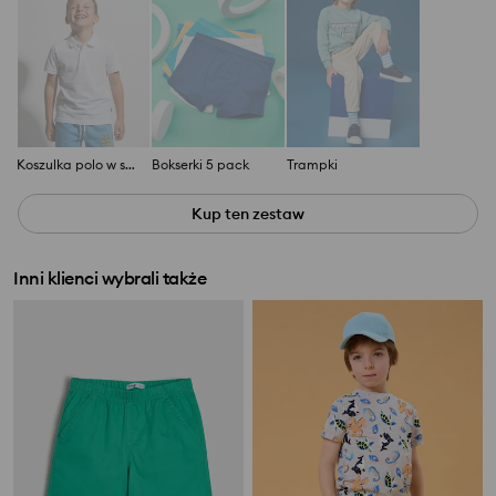
Koszulka polo w stylu basic
Bokserki 5 pack
Trampki
Kup ten zestaw
Inni klienci wybrali także