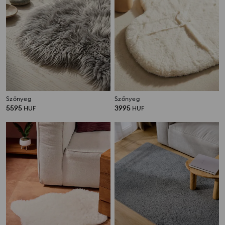
Szőnyeg
Szőnyeg
5595
3995
HUF
HUF