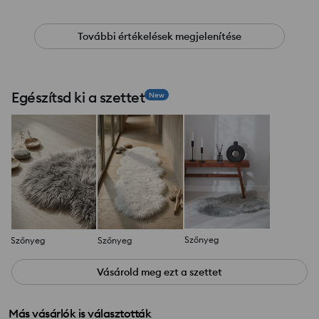
További értékelések megjelenítése
Egészítsd ki a szettet
New
Szőnyeg
Szőnyeg
Szőnyeg
Vásárold meg ezt a szettet
Más vásárlók is választották