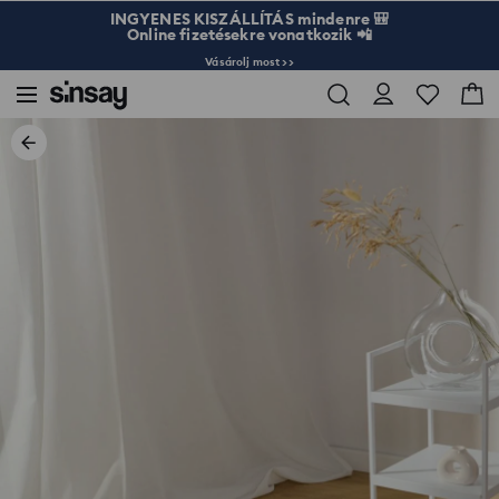
INGYENES KISZÁLLÍTÁS mindenre 🎒
Online fizetésekre vonatkozik 📲
Vásárolj most >>