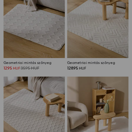
Geometriai mintás szőnyeg
Geometriai mintás szőnyeg
1295
3595
HUF
12895
HUF
HUF