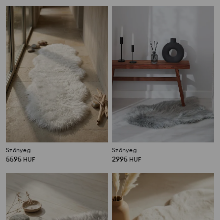
Szőnyeg
Szőnyeg
5595
2995
HUF
HUF