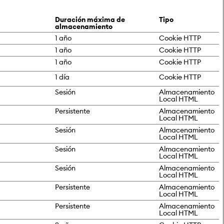
Duración máxima de
Tipo
almacenamiento
1 año
Cookie HTTP
1 año
Cookie HTTP
1 año
Cookie HTTP
1 día
Cookie HTTP
Sesión
Almacenamiento
Local HTML
Persistente
Almacenamiento
Local HTML
Sesión
Almacenamiento
Local HTML
Sesión
Almacenamiento
Local HTML
Sesión
Almacenamiento
Local HTML
Persistente
Almacenamiento
Local HTML
Persistente
Almacenamiento
Local HTML