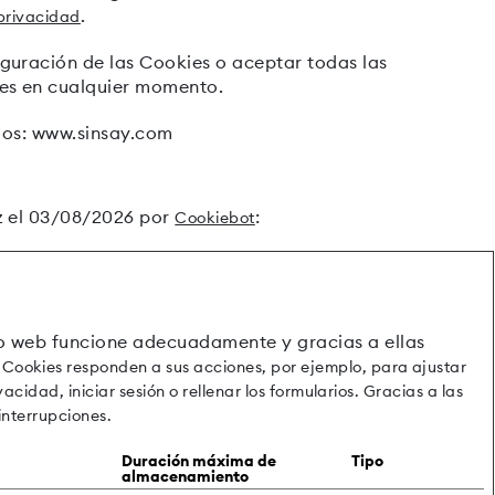
.
 privacidad
guración de las Cookies o aceptar todas las
nes en cualquier momento.
nios: www.sinsay.com
z el 03/08/2026 por
:
Cookiebot
tio web funcione adecuadamente y gracias a ellas
 Cookies responden a sus acciones, por ejemplo, para ajustar
cidad, iniciar sesión o rellenar los formularios. Gracias a las
 interrupciones.
Duración máxima de
Tipo
almacenamiento