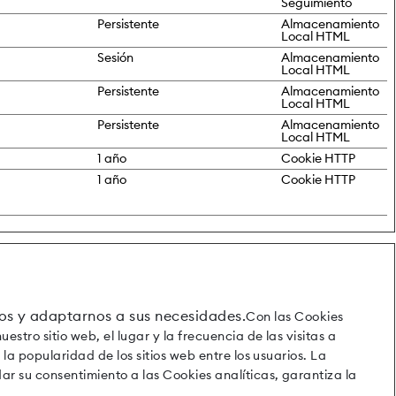
Seguimiento
Persistente
Almacenamiento
Local HTML
Sesión
Almacenamiento
Local HTML
Persistente
Almacenamiento
Local HTML
Persistente
Almacenamiento
Local HTML
1 año
Cookie HTTP
1 año
Cookie HTTP
os y adaptarnos a sus necesidades.
Con las Cookies
stro sitio web, el lugar y la frecuencia de las visitas a
la popularidad de los sitios web entre los usuarios. La
r su consentimiento a las Cookies analíticas, garantiza la