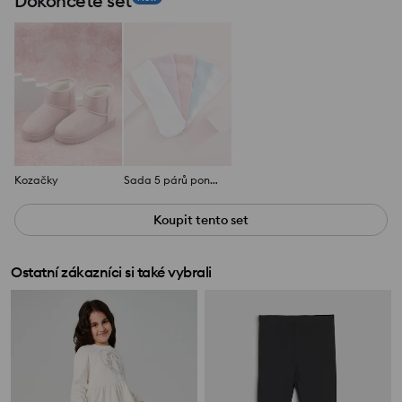
Dokončete set
Kozačky
Sada 5 párů ponožek
Koupit tento set
Ostatní zákazníci si také vybrali