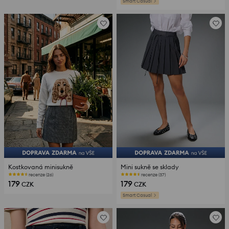
Smart Casual
Kostkovaná minisukně
Mini sukně se sklady
recenze (26)
recenze (37)
179
179
CZK
CZK
Smart Casual